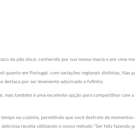
eparo do pão doce, conhecido por sua massa macia e por uma mo
il quanto em Portugal, com variações regionais distintas. Nas pa
e destaca por ser levemente adocicado e fofinho.
ar, mas também é uma excelente opção para compartilhar com a f
 tempo na cozinha, permitindo que você desfrute de momentos e
eliciosa receita utilizando o nosso método “Ser feliz fazendo 