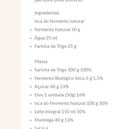
pão doce pode oferecer.
Ingredientes
Isca do fermento natural
Fermento Natural 50 g
Água 25 ml
Farinha de Trigo 25 g
Massa
Farinha de Trigo 300 g 100%
Fermento Biológico Seco 5 g 1,5%
Açúcar 40 g 13%
Ovo 1 unidade (50g) 16%
Isca do Fermento Natural 100 g 30%
Leite Integral 150 ml 50%
Manteiga 40 g 13%
Sal 6 g