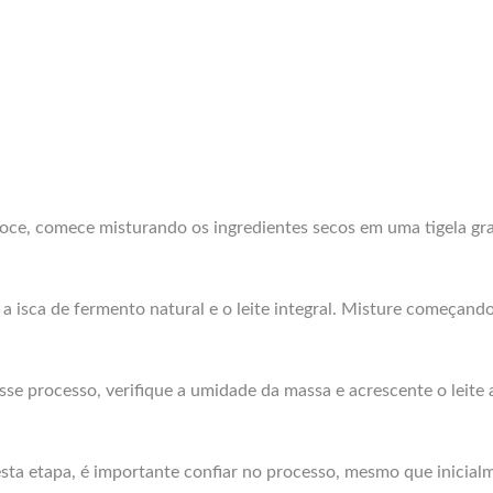
doce, comece misturando os ingredientes secos em uma tigela gran
 a isca de fermento natural e o leite integral. Misture começan
e esse processo, verifique a umidade da massa e acrescente o lei
esta etapa, é importante confiar no processo, mesmo que inicial