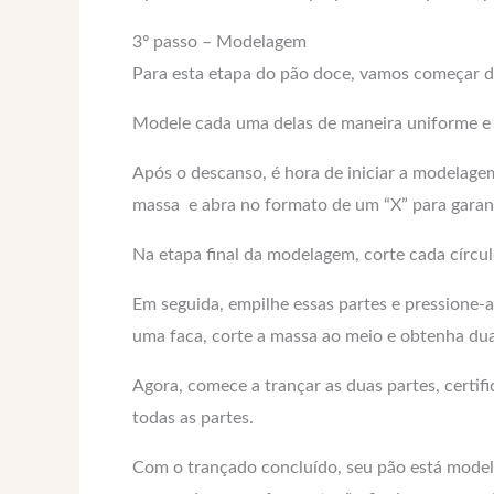
3º passo – Modelagem
Para esta etapa do pão doce, vamos começar d
Modele cada uma delas de maneira uniforme e
Após o descanso, é hora de iniciar a modelagem
massa e abra no formato de um “X” para garant
Na etapa final da modelagem, corte cada círcul
Em seguida, empilhe essas partes e pressione
uma faca, corte a massa ao meio e obtenha dua
Agora, comece a trançar as duas partes, certif
todas as partes.
Com o trançado concluído, seu pão está model