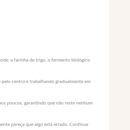
de: a farinha de trigo, o fermento biológico
do pelo centro e trabalhando gradualmente em
te aos poucos, garantindo que não reste nenhum
mente pareça que algo está errado. Continue