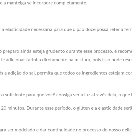
 e a manteiga se incorpore completamente.
r a elasticidade necessária para que o pão doce possa reter a 
o o preparo ainda esteja grudento durante esse processo, é reco
ite adicionar farinha diretamente na mistura, pois isso pode resu
 a adição do sal, permita que todos os ingredientes estejam c
 o suficiente para que você consiga ver a luz através dela, o que 
20 minutos. Durante esse período, o glúten e a elasticidade serã
ara ser modelado e dar continuidade no processo do nosso delic