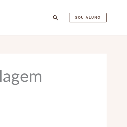
Pesquisar
SOU ALUNO
elagem