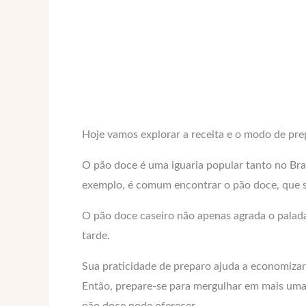
Hoje vamos explorar a receita e o modo de pr
O pão doce é uma iguaria popular tanto no Bras
exemplo, é comum encontrar o pão doce, que s
O pão doce caseiro não apenas agrada o palad
tarde.
Sua praticidade de preparo ajuda a economizar
Então, prepare-se para mergulhar em mais uma d