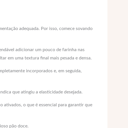
fermentação adequada. Por isso, comece sovando
mendável adicionar um pouco de farinha nas
ltar em uma textura final mais pesada e densa.
ompletamente incorporados e, em seguida,
indica que atingiu a elasticidade desejada.
o ativados, o que é essencial para garantir que
ioso pão doce.