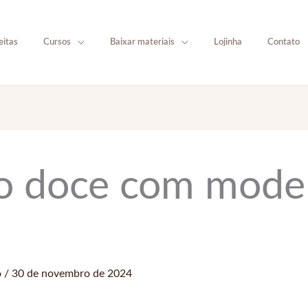
eitas
Cursos
Baixar materiais
Lojinha
Contato
ão doce com mod
o
/
30 de novembro de 2024