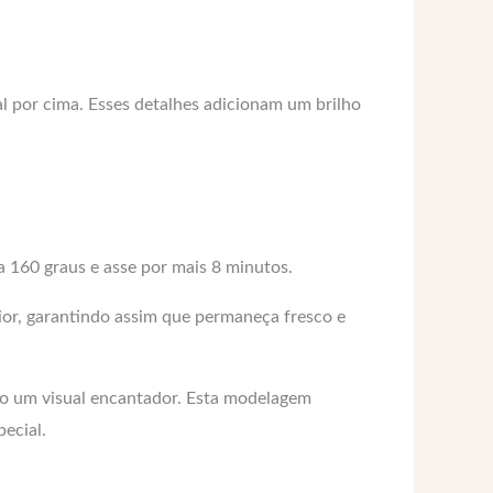
l por cima. Esses detalhes adicionam um brilho
a 160 graus e asse por mais 8 minutos.
rior, garantindo assim que permaneça fresco e
ndo um visual encantador. Esta modelagem
ecial.