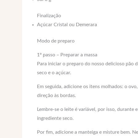
Finalização
Açúcar Cristal ou Demerara
Modo de preparo
1º passo – Preparar a massa
Para iniciar o preparo do nosso delicioso pão 
seco e o açúcar.
Em seguida, adicione os itens molhados: o ovo,
direção às bordas.
Lembre-se o leite é variável, por isso, durant
ingrediente seco.
Por fim, adicione a manteiga e misture bem. N