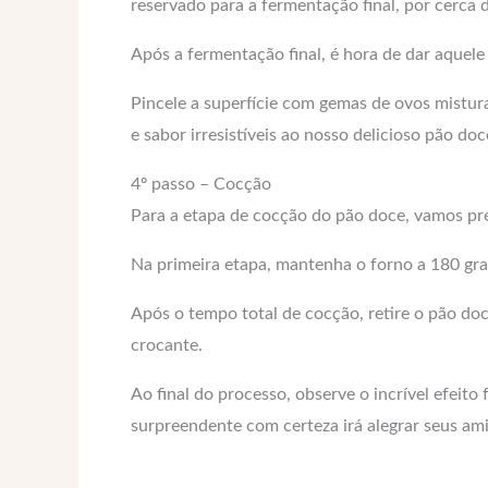
reservado para a fermentação final, por cerca
Após a fermentação final, é hora de dar aquele
Pincele a superfície com gemas de ovos mistur
e sabor irresistíveis ao nosso delicioso pão doc
4º passo – Cocção
Para a etapa de cocção do pão doce, vamos pr
Na primeira etapa, mantenha o forno a 180 gra
Após o tempo total de cocção, retire o pão doc
crocante.
Ao final do processo, observe o incrível efei
surpreendente com certeza irá alegrar seus ami