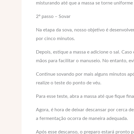
misturando até que a massa se torne uniforme
2º passo – Sovar
Na etapa da sova, nosso objetivo é desenvolve
por cinco minutos.
Depois, estique a massa e adicione o sal. Cas
mãos para facilitar o manuseio. No entanto, ev
Continue sovando por mais alguns minutos após
realize o teste do ponto de véu.
Para esse teste, abra a massa até que fique fina
Agora, é hora de deixar descansar por cerca de 
a fermentação ocorra de maneira adequada.
Após esse descanso, o preparo estará pronto p