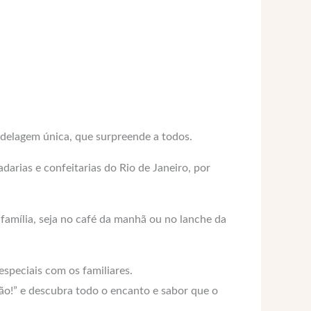
delagem única, que surpreende a todos.
darias e confeitarias do Rio de Janeiro, por
amília, seja no café da manhã ou no lanche da
speciais com os familiares.
pão!” e descubra todo o encanto e sabor que o