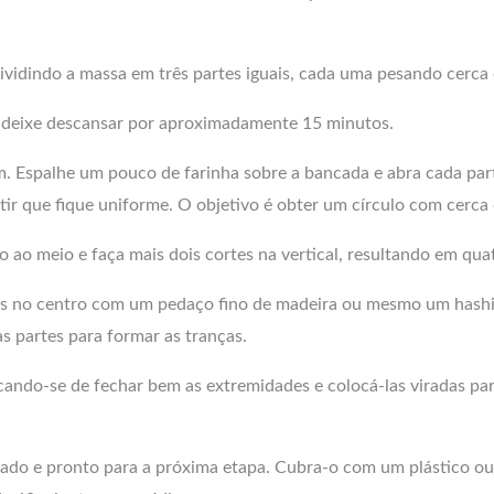
ividindo a massa em três partes iguais, cada uma pesando cerca
 deixe descansar por aproximadamente 15 minutos.
. Espalhe um pouco de farinha sobre a bancada e abra cada parte
ir que fique uniforme. O objetivo é obter um círculo com cerca
o ao meio e faça mais dois cortes na vertical, resultando em qua
-as no centro com um pedaço fino de madeira ou mesmo um hash
s partes para formar as tranças.
icando-se de fechar bem as extremidades e colocá-las viradas par
ado e pronto para a próxima etapa. Cubra-o com um plástico ou