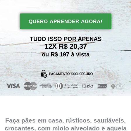
QUERO APRENDER AGORA!
TUDO ISSO POR APENAS
12X R$ 20,37
ou R$ 197 à vista
Faça pães em casa, rústicos, saudáveis,
crocantes, com miolo alveolado e aquela