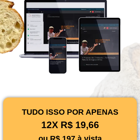
TUDO ISSO POR APENAS
12X R$ 19,66
ou R$ 197 à vista