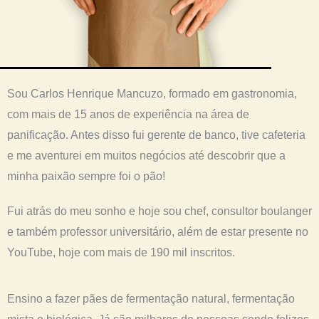
Sou Carlos Henrique Mancuzo, formado em gastronomia,
com mais de 15 anos de experiência na área de
panificação. Antes disso fui gerente de banco, tive cafeteria
e me aventurei em muitos negócios até descobrir que a
minha paixão sempre foi o pão!
Fui atrás do meu sonho e hoje sou chef, consultor boulanger
e também professor universitário, além de estar presente no
YouTube, hoje com mais de 190 mil inscritos.
Ensino a fazer pães de fermentação natural, fermentação
mista e biológica. Já são milhares de pessoas sendo felizes,