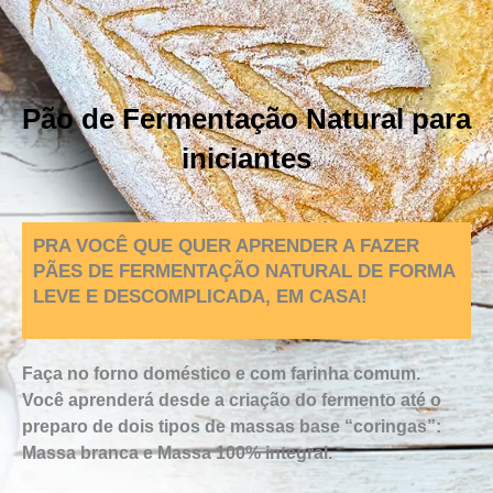
Pão de Fermentação Natural para
iniciantes
PRA VOCÊ QUE QUER APRENDER A FAZER
PÃES DE FERMENTAÇÃO NATURAL DE FORMA
LEVE E DESCOMPLICADA, EM CASA!
Faça no forno doméstico e com farinha comum.
Você aprenderá desde a criação do fermento até o
preparo de dois tipos de massas base “coringas”:
Massa branca e Massa 100% integral.