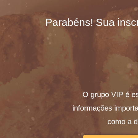
Parabéns! Sua insc
O grupo VIP é es
informações import
como a 