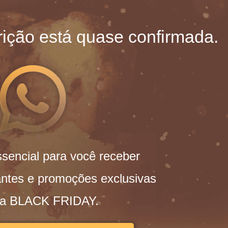
rição está quase confirmada.
sencial para você receber
antes e promoções exclusivas
da BLACK FRIDAY.